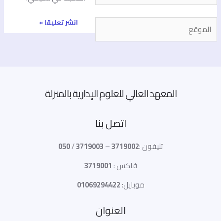
لموقع
المعهد العالي للعلوم الإدارية بالمنزلة
اتصل بنا
تليفون :
3719002
–
3719003
/
050
فاكس :
3719001
موبايل:
01069294422
العنوان