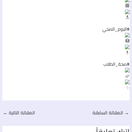
اليوم_الصحي
صحة_الطلاب
No Caption
No Caption
No Caption
No Caption
No Caption
المقالة السابقة
المقالة التالية
←
ترك تعليقاً