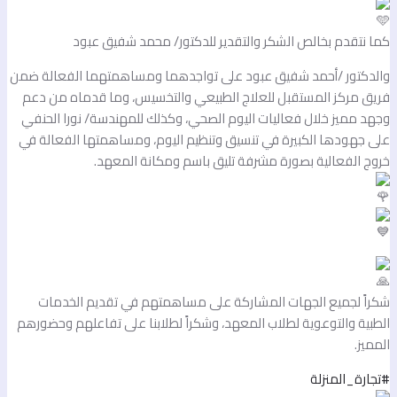
ما نتقدم بخالص الشكر والتقدير للدكتور/ محمد شفيق عبود
الدكتور /أحمد شفيق عبود على تواجدهما ومساهمتهما الفعالة ضمن
ريق مركز المستقبل للعلاج الطبيعي والتخسيس، وما قدماه من دعم
جهد مميز خلال فعاليات اليوم الصحي، وكذلك للمهندسة/ نورا الحنفي
لى جهودها الكبيرة في تنسيق وتنظيم اليوم، ومساهمتها الفعالة في
روج الفعالية بصورة مشرفة تليق باسم ومكانة المعهد.
كراً لجميع الجهات المشاركة على مساهمتهم في تقديم الخدمات
لطبية والتوعوية لطلاب المعهد، وشكراً لطلابنا على تفاعلهم وحضورهم
لمميز.
تجارة_المنزلة