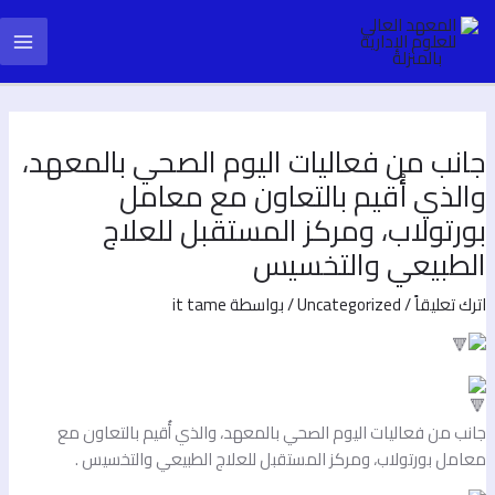
طي
Pos
Main
ى
navigatio
محتوى
Menu
انب من فعاليات اليوم الصحي بالمعهد،
الذي أُقيم بالتعاون مع معامل
ورتولاب، ومركز المستقبل للعلاج
لطبيعي والتخسيس
ترك تعليقاً
/
Uncategorized
/ بواسطة
it tame
انب من فعاليات اليوم الصحي بالمعهد، والذي أُقيم بالتعاون مع
عامل بورتولاب، ومركز المستقبل للعلاج الطبيعي والتخسيس .