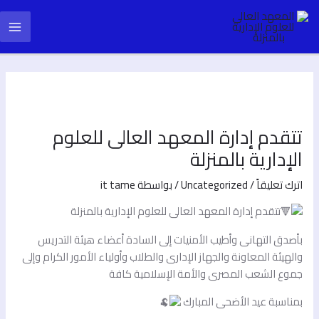
خطي
Post
ain
لى
navigation
لمحتوى
enu
تتقدم إدارة المعهد العالى للعلوم
الإدارية بالمنزلة
اترك تعليقاً
/
Uncategorized
/ بواسطة
it tame
تتقدم إدارة المعهد العالى للعلوم الإدارية بالمنزلة
بأصدق التهانى وأطيب الأمنيات إلى السادة أعضاء هيئة التدريس
والهيئة المعاونة والجهاز الإدارى والطلاب وأولياء الأمور الكرام وإلى
جموع الشعب المصرى والأمة الإسلامية كافة
بمناسبة عيد الأضحى المبارك