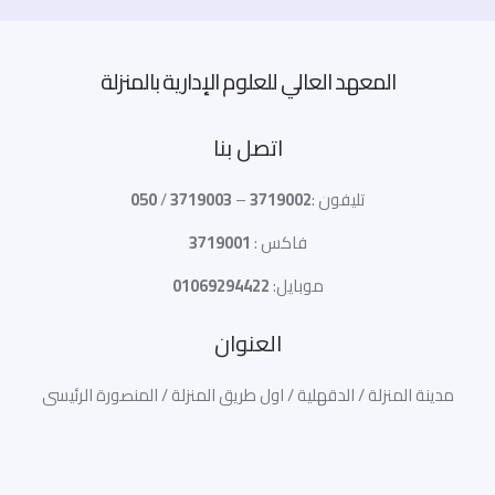
المعهد العالي للعلوم الإدارية بالمنزلة
اتصل بنا
تليفون :
3719002
–
3719003
/
050
فاكس :
3719001
موبايل:
01069294422
العنوان
مدينة المنزلة / الدقهلية / اول طريق المنزلة / المنصورة الرئيسى