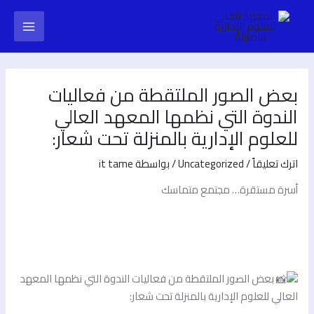
خطي
Post
Main
لى
navigation
لمحتوى
Menu
بعض الصور الملتقطة من فعاليات
الندوة التي نظمها المعهد العالي
للعلوم الإدارية بالمنزلة تحت شعار:
اترك تعليقاً
/
Uncategorized
/ بواسطة
it tame
أسرة مستقرة… مجتمع متماسك
No Caption
No Caption
No Caption
No Caption
No Caption
بعض الصور الملتقطة من فعاليات الندوة التي نظمها المعهد
العالي للعلوم الإدارية بالمنزلة تحت شعار: