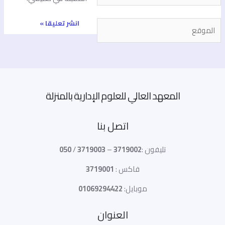
لموقع
المعهد العالي للعلوم الإدارية بالمنزلة
اتصل بنا
تليفون :
3719002
–
3719003
/
050
فاكس :
3719001
موبايل:
01069294422
العنوان