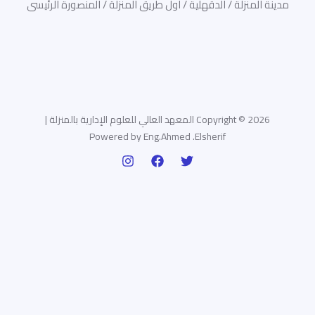
مدينة المنزلة / الدقهلية / اول طريق المنزلة / المنصورة الرئيسى
Copyright © 2026 المعهد العالي للعلوم الإدارية بالمنزلة |
Powered by Eng.Ahmed .Elsherif