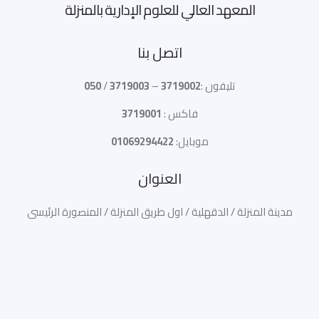
المعهد العالي للعلوم الإدارية بالمنزلة
اتصل بنا
تليفون :
3719002
–
3719003
/
050
فاكس :
3719001
موبايل:
01069294422
العنوان
مدينة المنزلة / الدقهلية / اول طريق المنزلة / المنصورة الرئيسى