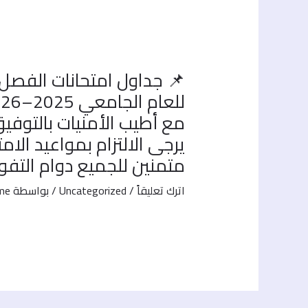
📌 جداول امتحانات الفصل 
للعام الجامعي 2025–2026
مع أطيب الأمنيات بالتوفيق 
يرجى الالتزام بمواعيد الام
متمنين للجميع دوام التفوق
اترك تعليقاً
/
Uncategorized
/ بواسطة
ame