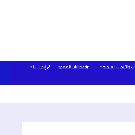
ت والأبحاث العلمية
فعاليات المعهد
إتصل بنا