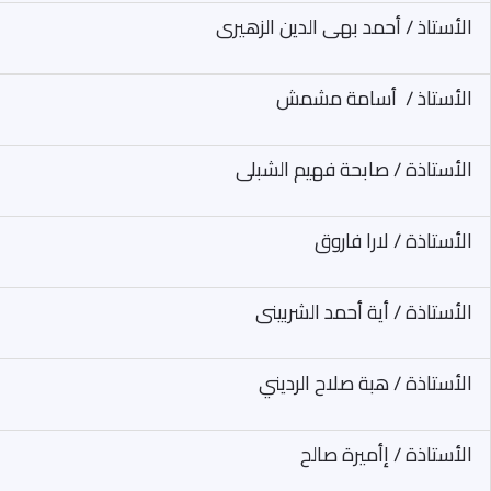
الأستاذ / أحمد بهى الدين الزهيرى
الأستاذ / أسامة مشمش
الأستاذة / صابحة فهيم الشبلى
الأستاذة / لارا فاروق
الأستاذة / أية أحمد الشربينى
الأستاذة / هبة صلاح الرديني
الأستاذة / إأميرة صالح