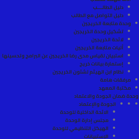
دليل الطالــــب
دليل التواصل مع الطالب
وحدة متابعة الخريجين
تشكيل وحدة الخريجين
لائحة الخريجين
أليات متابعة الخريجين
استبيان لقياس مدى رضا الخريجين عن البرامج وتحسينها
إستمارة بيانات خريج
نظام ابن الهيثم لشئون الخريجين
مرفقات هامة
مكتبة المعهد
وحدة ضمان الجودة والاعتماد
الجودة والإعتماد
الائحة الداخلية للوحدة
مجلس إدارة الوحدة
الهيكل التنظيمي للوحدة
الإستبيانات