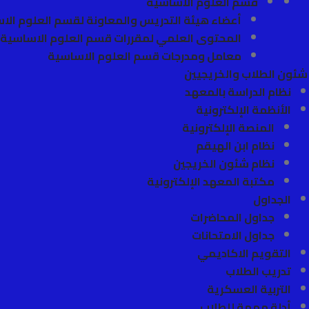
قسم العلوم الأساسية
أعضاء هيئة التدريس والمعاونة لقسم العلوم الا
المحتوى العلمي لمقررات قسم العلوم الاساسية
معامل ومدرجات قسم العلوم الاساسية
شئون الطلاب والخريجيين
نظام الدراسة بالمعهد
الأنظمة الإلكترونية
المنصة الإلكترونية
نظام ابن الهيقم
نظام شئون الخريجين
مكتبة المعهد الإلكترونية
الجداول
جداول المحاضرات
جداول الامتحانات
التقويم الاكاديمي
تدريب الطلاب
التربية العسكرية
أدلة مهمة للطلاب