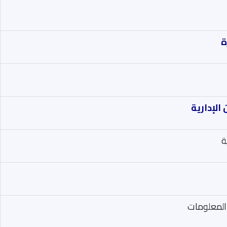
ة
لإدارية
ة
 المعلومات