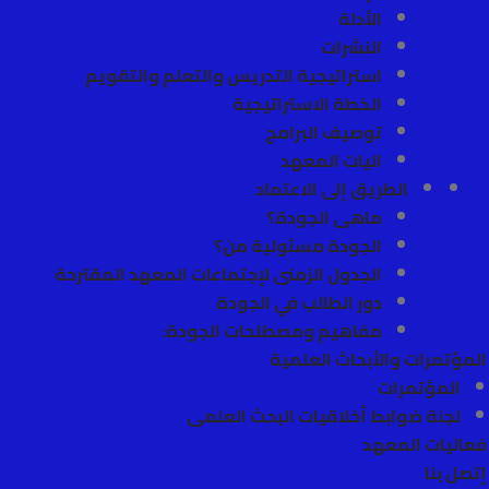
الأدلة
النشرات
استراتيجية التدريس والتعلم والتقويم
الخطة الاستراتيجية
توصيف البرامج
اليات المعهد
الطريق إلى الاعتماد
ماهى الجودة؟
الجودة مسئولية من؟
الجدول الزمنى لإجتماعات المعهد المقترحة
دور الطالب في الجودة
مفاهيم ومصطلحات الجودة:
المؤتمرات والأبحاث العلمية
المؤتمرات
لجنة ضوابط أخلاقيات البحث العلمى
فعاليات المعهد
إتصل بنا