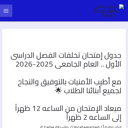
خطي
Post
ain
لى
navigation
لمحتوى
enu
جدول إمتحان تخلفات الفصل الدراسى
الأول .. العام الجامعى 2025-2026
مع أطيب الأمنيات بالتوفيق والنجاح
لجميع أبنائنا الطلاب 🌟
ميعاد الإمتحان من الساعه 12 ظهراً
إلى الساعه 2 ظهراً
اترك تعليقاً
/
Uncategorized
/ بواسطة
it tame