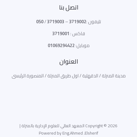
اتصل بنا
تليفون :
3719002
–
3719003
/
050
فاكس :
3719001
موبايل:
01069294422
العنوان
مدينة المنزلة / الدقهلية / اول طريق المنزلة / المنصورة الرئيسى
Copyright © 2026 المعهد العالي للعلوم الإدارية بالمنزلة |
Powered by Eng.Ahmed .Elsherif