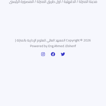
مدينة المنزلة / الدقهلية / اول طريق المنزلة / المنصورة الرئيسى
Copyright © 2026 المعهد العالي للعلوم الإدارية بالمنزلة |
Powered by Eng.Ahmed .Elsherif