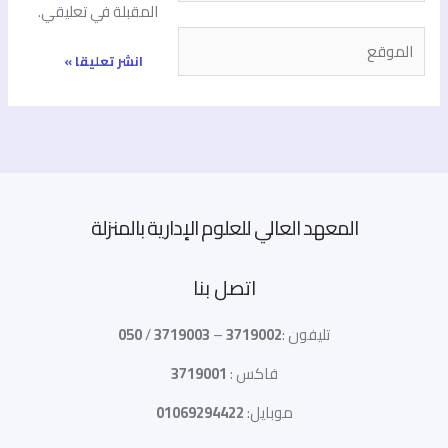
المقبلة في تعليقي.
الموقع
المعهد العالي للعلوم الإدارية بالمنزلة
اتصل بنا
تليفون :
3719002
–
3719003
/
050
فاكس :
3719001
موبايل:
01069294422