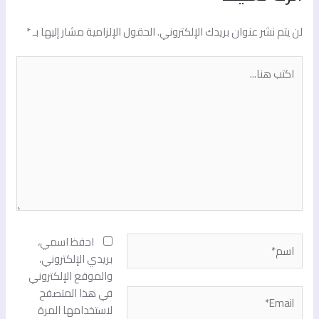
لن يتم نشر عنوان بريدك الإلكتروني.
الحقول الإلزامية مشار إليها بـ
*
اكتب
هنا...
اسم*
احفظ اسمي،
بريدي الإلكتروني،
والموقع الإلكتروني
في هذا المتصفح
Email*
لاستخدامها المرة