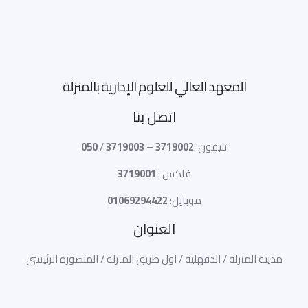
المعهد العالي للعلوم الإدارية بالمنزلة
اتصل بنا
تليفون :
3719002
–
3719003
/
050
فاكس :
3719001
موبايل:
01069294422
العنوان
مدينة المنزلة / الدقهلية / اول طريق المنزلة / المنصورة الرئيسى