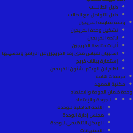
دليل الطالــــب
دليل التواصل مع الطالب
وحدة متابعة الخريجين
تشكيل وحدة الخريجين
لائحة الخريجين
أليات متابعة الخريجين
استبيان لقياس مدى رضا الخريجين عن البرامج وتحسينها
إستمارة بيانات خريج
نظام ابن الهيثم لشئون الخريجين
مرفقات هامة
مكتبة المعهد
وحدة ضمان الجودة والاعتماد
الجودة والإعتماد
الائحة الداخلية للوحدة
مجلس إدارة الوحدة
الهيكل التنظيمي للوحدة
الإستبيانات