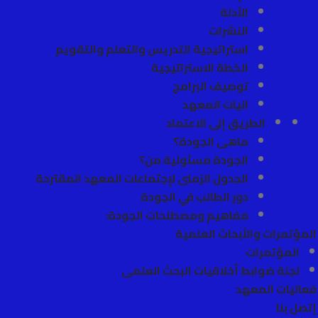
الأدلة
النشرات
استراتيجية التدريس والتعلم والتقويم
الخطة الاستراتيجية
توصيف البرامج
اليات المعهد
الطريق إلى الاعتماد
ماهى الجودة؟
الجودة مسئولية من؟
الجدول الزمنى لإجتماعات المعهد المقترحة
دور الطالب في الجودة
مفاهيم ومصطلحات الجودة:
المؤتمرات والأبحاث العلمية
المؤتمرات
لجنة ضوابط أخلاقيات البحث العلمى
فعاليات المعهد
إتصل بنا