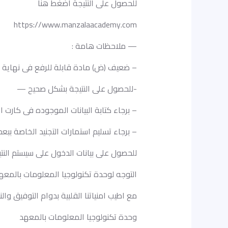
للحصول على النتيجة اضغط هنا
https://www.manzalaacademy.com
— ملاحظات هامة :
– ضعيف (ض) مادة قابلة للرفع فى نهاية ال
-للحصول على النتيجة بشكل صحيح —
– برجاء كتابة البيانات الموجوده فى كارت 
– برجاء تسليم استمارات التجنيد الخاصة ب
للحصول على بيانات الدخول على سيستم الن
التوجه لوحدة تكنولوجيا المعلومات بالمعه
مع اطيب امنياتنا القلبية بدوام التوفيق وال
وحدة تكنولوجيا المعلومات بالمعهد