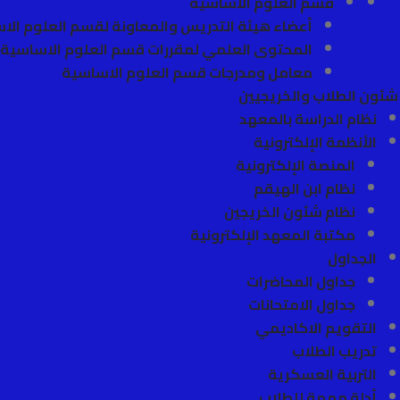
قسم العلوم الأساسية
أعضاء هيئة التدريس والمعاونة لقسم العلوم الا
المحتوى العلمي لمقررات قسم العلوم الاساسية
معامل ومدرجات قسم العلوم الاساسية
شئون الطلاب والخريجيين
نظام الدراسة بالمعهد
الأنظمة الإلكترونية
المنصة الإلكترونية
نظام ابن الهيقم
نظام شئون الخريجين
مكتبة المعهد الإلكترونية
الجداول
جداول المحاضرات
جداول الامتحانات
التقويم الاكاديمي
تدريب الطلاب
التربية العسكرية
أدلة مهمة للطلاب