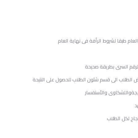
عام طبقا لشروط الرأفة فى نهاية العام
الرقم السرى بطريقة صحيحة
بعض الطلاب الى قسم شئون الطلاب للحصول على النتيحة
تيجةواللشكاوى والأستفسار
د
نجاح لكل الطلاب