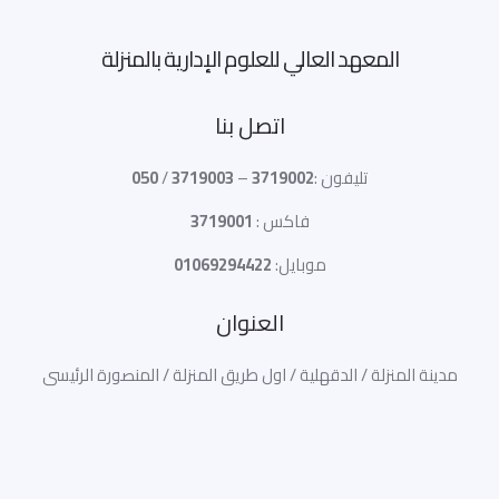
المعهد العالي للعلوم الإدارية بالمنزلة
اتصل بنا
تليفون :
3719002
–
3719003
/
050
فاكس :
3719001
موبايل:
01069294422
العنوان
مدينة المنزلة / الدقهلية / اول طريق المنزلة / المنصورة الرئيسى