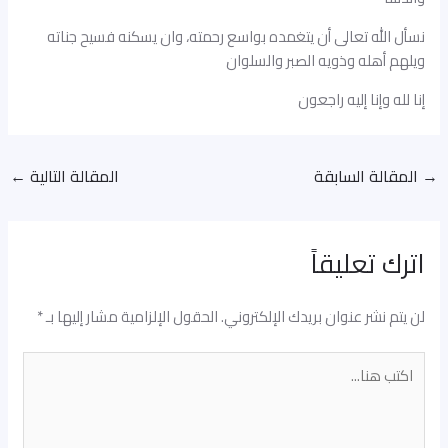
نسأل الله تعالى أن يتغمده بواسع رحمته، وان يسكنه فسيح جناته
ويلهم أهله وذويه الصبر والسلوان
إنا لله وإنا إليه راجعون
→
المقالة السابقة
المقالة التالية
←
اترك تعليقاً
لن يتم نشر عنوان بريدك الإلكتروني.
الحقول الإلزامية مشار إليها بـ
*
اكتب
هنا...