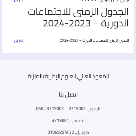
الجدول الزمنى للاجتماعات
الدورية – 2023-2024
تنزيل
الجدول الزمنى للاجتماعات الدورية – 2023-2024
المعهد العالي للعلوم الإدارية بالمنزلة
اتصل بنا
تليفون :
3719002
–
3719003
/
050
فاكس :
3719001
موبايل:
01069294422