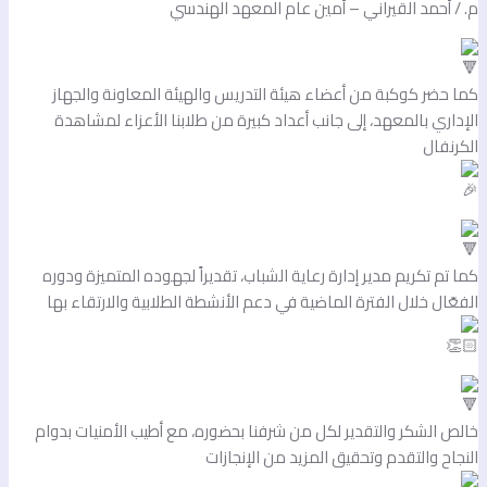
. / أحمد القيراني – أمين عام المعهد الهندسي
ما حضر كوكبة من أعضاء هيئة التدريس والهيئة المعاونة والجهاز
لإداري بالمعهد، إلى جانب أعداد كبيرة من طلابنا الأعزاء لمشاهدة
لكرنفال
ما تم تكريم مدير إدارة رعاية الشباب، تقديراً لجهوده المتميزة ودوره
لفعّال خلال الفترة الماضية في دعم الأنشطة الطلابية والارتقاء بها
الص الشكر والتقدير لكل من شرفنا بحضوره، مع أطيب الأمنيات بدوام
لنجاح والتقدم وتحقيق المزيد من الإنجازات