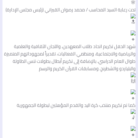
حت رعاية السيد المحاسب / محمد رضوان القيراني (رئيس مجلس الإدارة)
هد الحفل تكريم اتحاد طلاب المعهدين، واللجان الثقافية والعلمية
الرياضية والاجتماعية، ومنظمي الفعاليات، تقديراً لمجهوداتهم المتميزة
وال العام الدراسي، بالإضافة إلى تكريم أبطال بطولات تنس الطاولة
البلياردو والشطرنج، ومسابقات القرآن الكريم والرسم
ما تم تكريم منتخب كرة اليد والقدم المؤهلين لبطولة الجمهورية