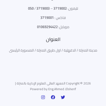
تليفون :
3719002
–
3719003
/
050
فاكس :
3719001
موبايل:
01069294422
العنوان
مدينة المنزلة / الدقهلية / اول طريق المنزلة / المنصورة الرئيسى
Copyright © 2026 المعهد العالي للعلوم الإدارية بالمنزلة |
Powered by Eng.Ahmed .Elsherif