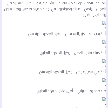
ما حضر الحفل كوكبة من القيادات الأكاديمية والشخصيات البارزة في
لمجال الرياضي بالمنزلة وضواحيها، في أجواء مميزة تعكس روح التعاون
النجاح، وبحضور:
.د / رجب عبد العزيز السحيمي – عميد المعهد الهندسي
.د / ضياء فتحي العدل – وكيل المعهد التجاري
.د / علي سمير عوض – وكيل المعهد الهندسي
. / محمود القيراني – أمين عام المعهد التجاري