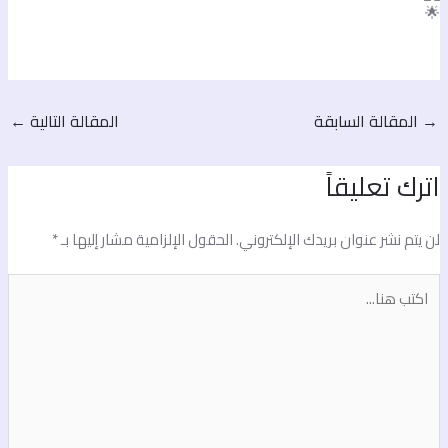
No Caption
No Caption
No Caption
No Caption
No Caption
No Caption
No Caption
No Caption
No Caption
No Caption
No Caption
المقالة السابقة
المقالة التالية
←
ترك تعليقاً
ن يتم نشر عنوان بريدك الإلكتروني.
الحقول الإلزامية مشار إليها بـ
*
كتب
نا...