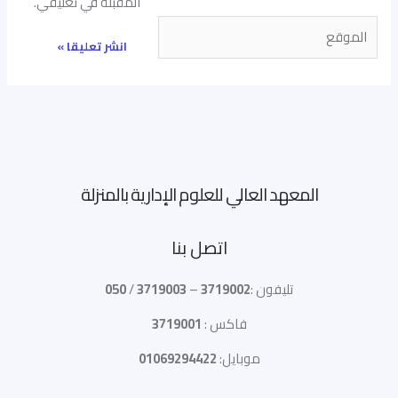
المقبلة في تعليقي.
الموقع
المعهد العالي للعلوم الإدارية بالمنزلة
اتصل بنا
تليفون :
3719002
–
3719003
/
050
فاكس :
3719001
موبايل:
01069294422