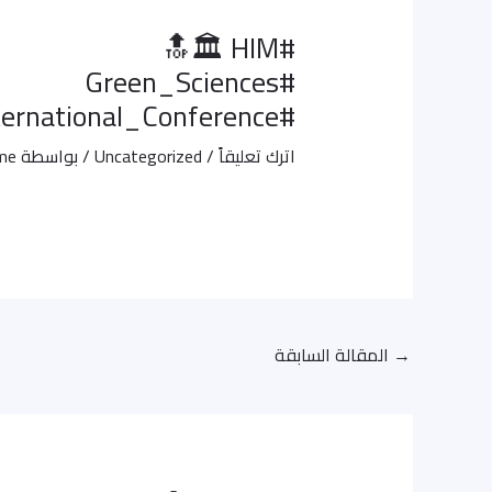
#HIM 🏛️🔝
#Green_Sciences
#International_Conference
اترك تعليقاً
/
Uncategorized
/ بواسطة
ame
→
المقالة السابقة