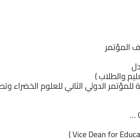
 المؤتمر
دل
يم والطلاب )
 للمؤتمر الدولي الثاني للعلوم الخضراء وت