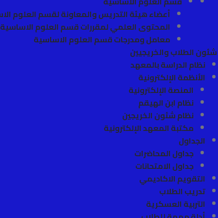
قسم العلوم الأساسية
أعضاء هيئة التدريس والمعاونة لقسم العلوم الا
المحتوى العلمي لمقررات قسم العلوم الاساسية
معامل ومدرجات قسم العلوم الاساسية
شئون الطلاب والخريجيين
نظام الدراسة بالمعهد
الأنظمة الإلكترونية
المنصة الإلكترونية
نظام ابن الهيقم
نظام شئون الخريجين
مكتبة المعهد الإلكترونية
الجداول
جداول المحاضرات
جداول الامتحانات
التقويم الاكاديمي
تدريب الطلاب
التربية العسكرية
أدلة مهمة للطلاب