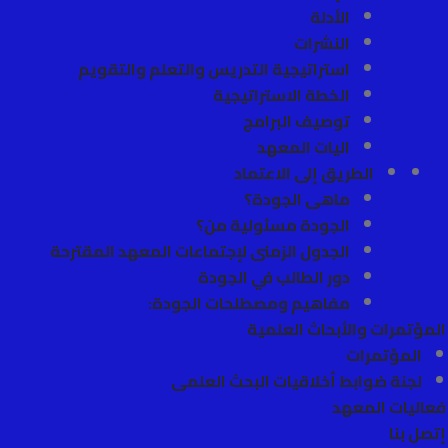
الأدلة
النشرات
استراتيجية التدريس والتعلم والتقويم
الخطة الاستراتيجية
توصيف البرامج
اليات المعهد
الطريق إلى الاعتماد
ماهى الجودة؟
الجودة مسئولية من؟
الجدول الزمنى لإجتماعات المعهد المقترحة
دور الطالب في الجودة
مفاهيم ومصطلحات الجودة:
المؤتمرات والأبحاث العلمية
المؤتمرات
لجنة ضوابط أخلاقيات البحث العلمى
فعاليات المعهد
إتصل بنا