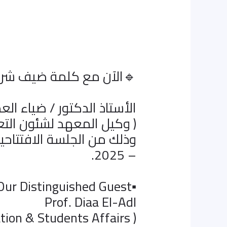
🔹الآن مع كلمة ضيف شرف
الأستاذ الدكتور / ضياء الع
( وكيل المعهد لشئون التعل
وذلك من الجلسة الافتتاحية
– 2025.
▪️Our Distinguished Guest …
Prof. Diaa El-Adl
( Vice Dean for Education & Students Affairs )