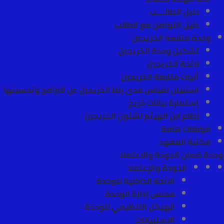
دليل الطالــــب
دليل التواصل مع الطالب
وحدة متابعة الخريجين
تشكيل وحدة الخريجين
لائحة الخريجين
أليات متابعة الخريجين
استبيان لقياس مدى رضا الخريجين عن البرامج وتحسينها
إستمارة بيانات خريج
نظام ابن الهيثم لشئون الخريجين
مرفقات هامة
مكتبة المعهد
وحدة ضمان الجودة والاعتماد
الجودة والإعتماد
الائحة الداخلية للوحدة
مجلس إدارة الوحدة
الهيكل التنظيمي للوحدة
الإستبيانات