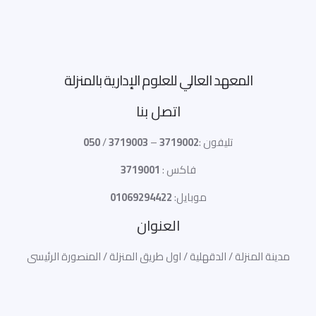
المعهد العالي للعلوم الإدارية بالمنزلة
اتصل بنا
تليفون :
3719002
–
3719003
/
050
فاكس :
3719001
موبايل:
01069294422
العنوان
مدينة المنزلة / الدقهلية / اول طريق المنزلة / المنصورة الرئيسى