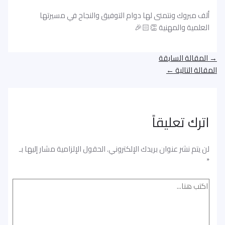
ألف مبروك ونتمنى لها دوام التوفيق والنجاح في مسيرتها
العلمية والمهنية 👏🏻🎉
→
المقالة السابقة
المقالة التالية
←
اترك تعليقاً
لن يتم نشر عنوان بريدك الإلكتروني.
الحقول الإلزامية مشار إليها بـ
*