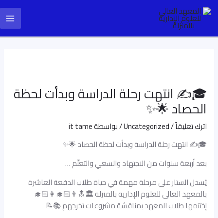
خطي
Post
ain
لى
navigation
enu
لمحتوى
🎓✍️ انتهت رحلة الدراسة وبدأت لحظة
الحصاد 🌟✨
اترك تعليقاً
/
Uncategorized
/ بواسطة
it tame
🎓✍️ انتهت رحلة الدراسة وبدأت لحظة الحصاد 🌟✨
بعد أربعة سنوات من الاجتهاد والسعي والتعلّم …
يُسدل الستار على مرحلة مهمة في حياة طلاب الدفعة العاشرة
بالمعهد العالى للعلوم الإداريه بالمنزله 🏛🔝👨🏻‍🎓👩🏻‍🎓
إختتمها طلاب المعهد بمناقشة مشروعات تخرجهم 📚📝