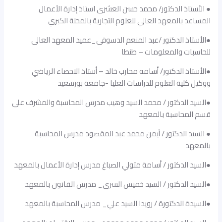
● الأستاذ الدكتور/ محمد حسن العشرى استاذ إدارة الأعمال
المساعد بالمعهد العالي للعلوم التجارية بالمحلة الكبري
●الأستاذ الدكتور /عبد المنعم الدسوقى_عميد المعهد العالى
للحاسبات والمعلومات – طنطا
●الأستاذ الدكتور/ أسامه محارب خالد – أستاذ الاحصاء الرياضي
ووكيل كلية العلوم للدراسات العليا -جامعة بورسعيد
●السيد الدكتور / محمد السيد وهيب مدرس المحاسبة والمشرف على
قسم المحاسبة بالمعهد
● السيد الدكتور / أيمن محمد عبد المقصود مدرس المحاسبة
بالمعهد
●السيد الدكتور / أسامة متولي الصباغ مدرس إدارة الأعمال بالمعهد
●السيد الدكتور / السيد خميس السرى_ مدرس القانون بالمعهد
●السيدة الدكتورة / رويدا السيد علي_ مدرس المحاسبة بالمعهد