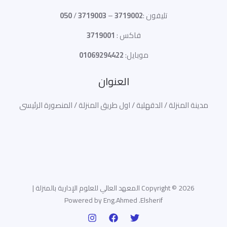
تليفون :
3719002
–
3719003
/
050
فاكس :
3719001
موبايل:
01069294422
العنوان
مدينة المنزلة / الدقهلية / اول طريق المنزلة / المنصورة الرئيسى
Copyright © 2026 المعهد العالي للعلوم الإدارية بالمنزلة |
Powered by Eng.Ahmed .Elsherif