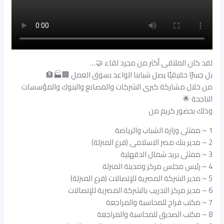
لقد كان الملتقى أكثر من مجرد لقاء 🤝…
بل جسرًا حقيقيًا يصل شبابنا الواعد بسوق العمل 🏢🏭🏦
من خلال مشاركة كبرى الشركات والمصانع والبنوك والمؤسسات
الناجحة 🌟
وذلك بحضور كريم من
1 – ممثلى وزارة الشباب والرياضة
2 – مدير بنك مصر الاسلامى (فرع المنزلة)
3 – ممثلى بريد شمال الدقهلية
4 – رئيس مجلس مركز ومدينة المنزلة
5 – مدير الشركة المصرية للإتصالات (فرع المنزلة)
6 – مدير مركز التدريب بالشركة المصرية للإتصالات
7 – مكتب فراج للمحاسبة والمراجعة
8 – مكتب الصديق للمحاسبة والمراجعة