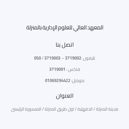
المعهد العالي للعلوم الإدارية بالمنزلة
اتصل بنا
تليفون :
3719002
–
3719003
/
050
فاكس :
3719001
موبايل:
01069294422
العنوان
مدينة المنزلة / الدقهلية / اول طريق المنزلة / المنصورة الرئيسى