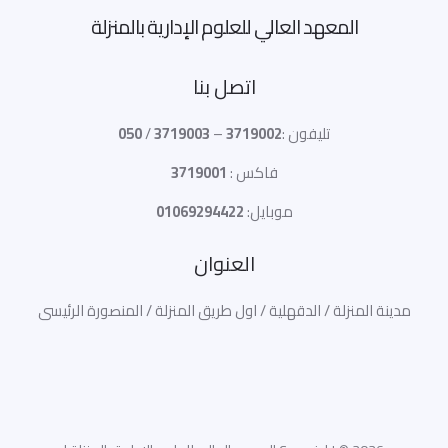
المعهد العالي للعلوم الإدارية بالمنزلة
اتصل بنا
تليفون :
3719002
–
3719003
/
050
فاكس :
3719001
موبايل:
01069294422
العنوان
مدينة المنزلة / الدقهلية / اول طريق المنزلة / المنصورة الرئيسى